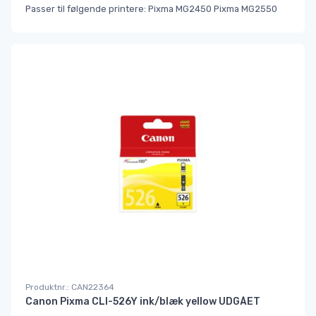
Passer til følgende printere: Pixma MG2450 Pixma MG2550
Produktnr.: CAN22364
Canon Pixma CLI-526Y ink/blæk yellow UDGÅET