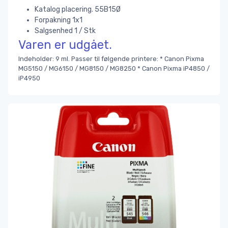
Katalog placering. 55B15Ø
Forpakning 1x1
Salgsenhed 1 / Stk
Varen er udgået.
Indeholder: 9 ml. Passer til følgende printere: * Canon Pixma
MG5150 / MG6150 / MG8150 / MG8250 * Canon Pixma iP4850 /
iP4950