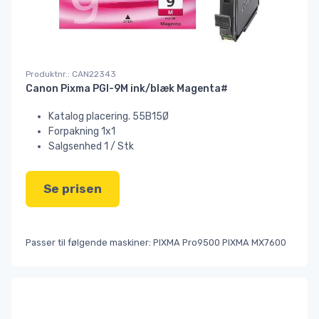
Produktnr.: CAN22343
Canon Pixma PGI-9M ink/blæk Magenta#
Katalog placering. 55B15Ø
Forpakning 1x1
Salgsenhed 1 / Stk
Se prisen
Passer til følgende maskiner: PIXMA Pro9500 PIXMA MX7600