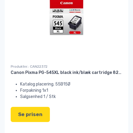
Produktnr.: CAN22372
Canon Pixma PG-545XL black ink/blæk cartridge 8286B004#
Katalog placering. 55B15Ø
Forpakning 1x1
Salgsenhed 1 / Stk
Se prisen