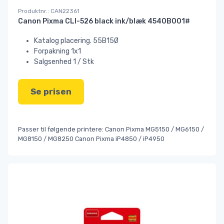
Produktnr.: CAN22361
Canon Pixma CLI-526 black ink/blæk 4540B001#
Katalog placering. 55B15Ø
Forpakning 1x1
Salgsenhed 1 / Stk
Se prisen
Passer til følgende printere: Canon Pixma MG5150 / MG6150 /
MG8150 / MG8250 Canon Pixma iP4850 / iP4950