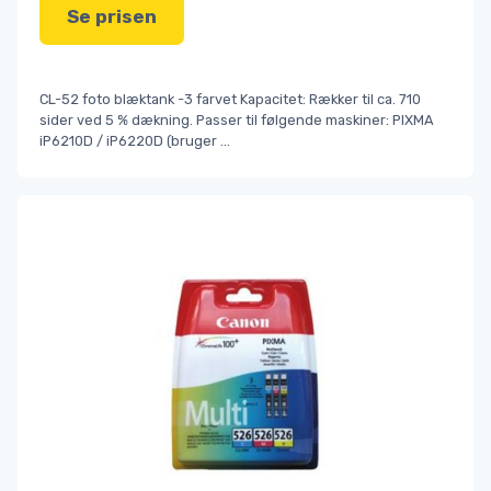
Se prisen
CL-52 foto blæktank -3 farvet Kapacitet: Rækker til ca. 710
sider ved 5 % dækning. Passer til følgende maskiner: PIXMA
iP6210D / iP6220D (bruger
...