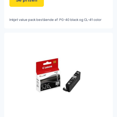
Se prisen
Inkjet value pack bestående af: PG-40 black og CL-41 color