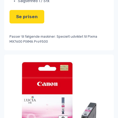
Salgsenhed 1 / Stk
Se prisen
Passer til følgende maskiner: Specielt udviklet til Pixma
MX7600 PIXMA Pro9500