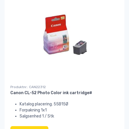
Produktnr.: CAN22312
Canon CL-52 Photo Color ink cartridge#
Katalog placering. 55B15Ø
Forpakning 1x1
Salgsenhed 1 / Stk