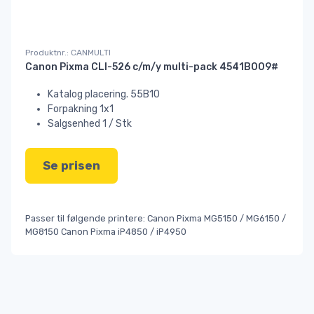
Produktnr.: CANMULTI
Canon Pixma CLI-526 c/m/y multi-pack 4541B009#
Katalog placering. 55B10
Forpakning 1x1
Salgsenhed 1 / Stk
Se prisen
Passer til følgende printere: Canon Pixma MG5150 / MG6150 /
MG8150 Canon Pixma iP4850 / iP4950