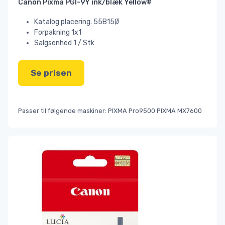
Canon Pixma PGI-9Y ink/blæk Yellow#
Katalog placering. 55B15Ø
Forpakning 1x1
Salgsenhed 1 / Stk
Se prisen
Passer til følgende maskiner: PIXMA Pro9500 PIXMA MX7600