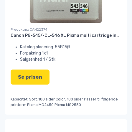
Produktnr.: CAN22374
Canon PG-545/-CL-546 XL Pixma multi cartridge ink/blæk#
Katalog placering. 55B15Ø
Forpakning 1x1
Salgsenhed 1 / Stk
Se prisen
Kapacitet: Sort: 180 sider Color: 180 sider Passer til følgende
printere: Pixma MG2450 Pixma MG2550