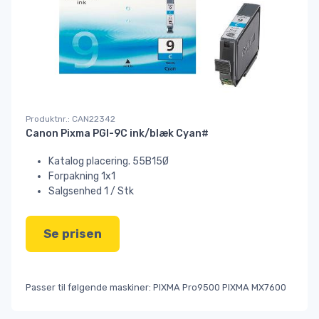
Produktnr.: CAN22342
Canon Pixma PGI-9C ink/blæk Cyan#
Katalog placering. 55B15Ø
Forpakning 1x1
Salgsenhed 1 / Stk
Se prisen
Passer til følgende maskiner: PIXMA Pro9500 PIXMA MX7600