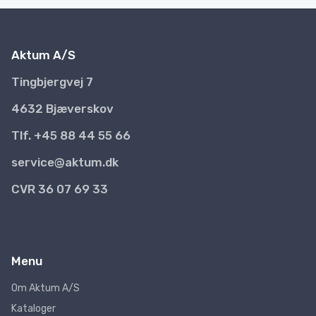
Aktum A/S
Tingbjergvej 7
4632 Bjæverskov
Tlf. +45 88 44 55 66
service@aktum.dk
CVR 36 07 69 33
Menu
Om Aktum A/S
Kataloger