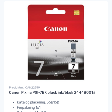
Produktnr.: CAN22319
Canon Pixma PGI-7BK black ink/blæk 2444B001#
Katalog placering. 55B15Ø
Forpakning 1x1