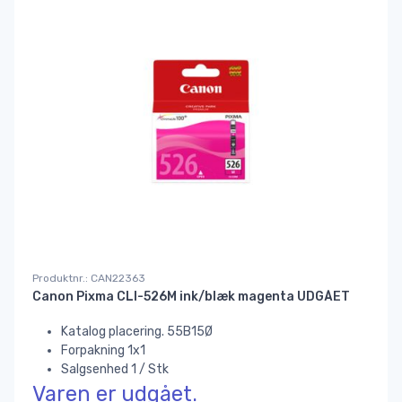
Produktnr.: CAN22363
Canon Pixma CLI-526M ink/blæk magenta UDGÅET
Katalog placering. 55B15Ø
Forpakning 1x1
Salgsenhed 1 / Stk
Varen er udgået.