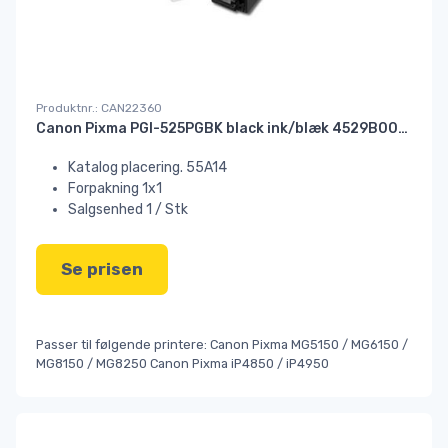
Produktnr.: CAN22360
Canon Pixma PGI-525PGBK black ink/blæk 4529B001#
Katalog placering. 55A14
Forpakning 1x1
Salgsenhed 1 / Stk
Se prisen
Passer til følgende printere: Canon Pixma MG5150 / MG6150 /
MG8150 / MG8250 Canon Pixma iP4850 / iP4950