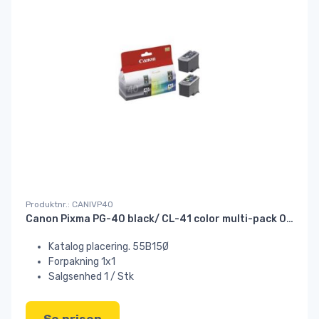
Produktnr.: CANIVP40
Canon Pixma PG-40 black/ CL-41 color multi-pack 0615B043#
Katalog placering. 55B15Ø
Forpakning 1x1
Salgsenhed 1 / Stk