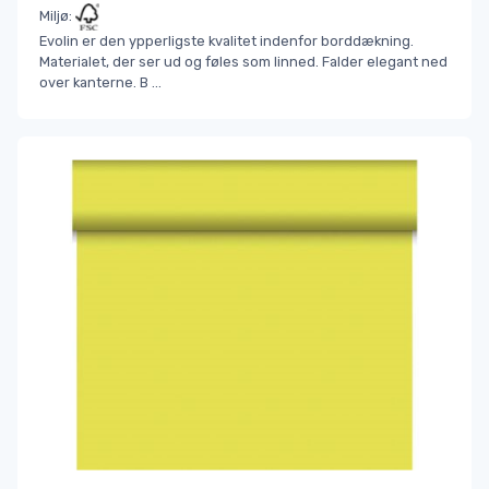
Miljø:
Evolin er den ypperligste kvalitet indenfor borddækning.
Materialet, der ser ud og føles som linned. Falder elegant ned
over kanterne. B
...