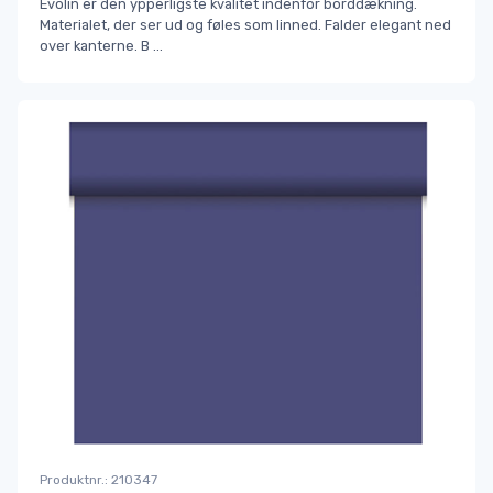
Evolin er den ypperligste kvalitet indenfor borddækning.
Materialet, der ser ud og føles som linned. Falder elegant ned
over kanterne. B
...
Produktnr.: 210347