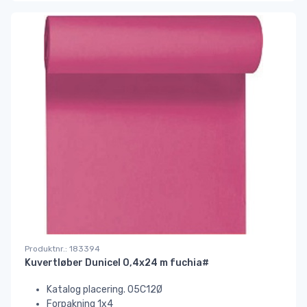
Produktnr.: 183394
Kuvertløber Dunicel 0,4x24 m fuchia#
Katalog placering. 05C12Ø
Forpakning 1x4