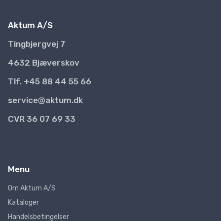
Aktum A/S
Tingbjergvej 7
4632 Bjæverskov
Tlf. +45 88 44 55 66
service@aktum.dk
CVR 36 07 69 33
Menu
Om Aktum A/S
Kataloger
Handelsbetingelser