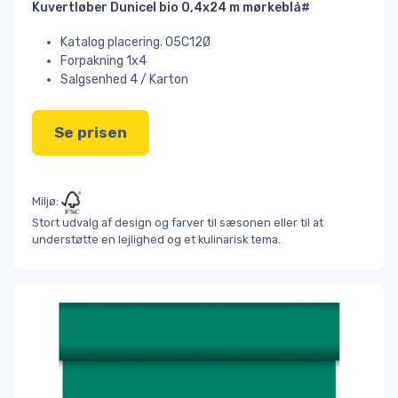
Kuvertløber Dunicel bio 0,4x24 m mørkeblå#
Katalog placering. 05C12Ø
Forpakning 1x4
Salgsenhed 4 / Karton
Se prisen
Miljø:
Stort udvalg af design og farver til sæsonen eller til at
understøtte en lejlighed og et kulinarisk tema.