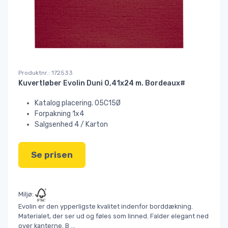
Produktnr.: 172533
Kuvertløber Evolin Duni 0,41x24 m. Bordeaux#
Katalog placering. 05C15Ø
Forpakning 1x4
Salgsenhed 4 / Karton
Se prisen
Miljø:
Evolin er den ypperligste kvalitet indenfor borddækning.
Materialet, der ser ud og føles som linned. Falder elegant ned
over kanterne. B
...