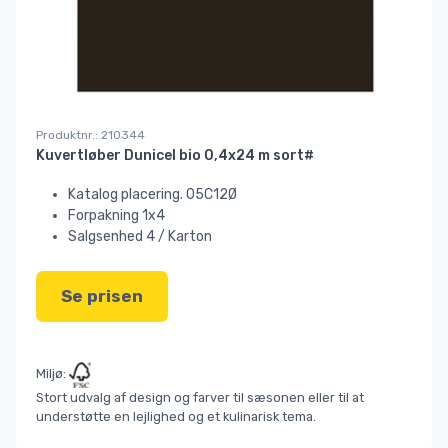
Produktnr.: 210344
Kuvertløber Dunicel bio 0,4x24 m sort#
Katalog placering. 05C12Ø
Forpakning 1x4
Salgsenhed 4 / Karton
Se prisen
Miljø:
Stort udvalg af design og farver til sæsonen eller til at
understøtte en lejlighed og et kulinarisk tema.