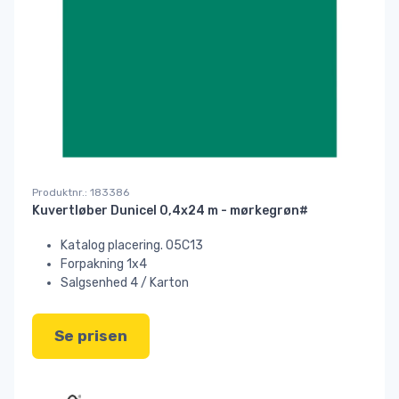
Produktnr.: 183386
Kuvertløber Dunicel 0,4x24 m - mørkegrøn#
Katalog placering. 05C13
Forpakning 1x4
Salgsenhed 4 / Karton
Se prisen