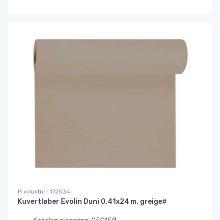
Produktnr.: 172534
Kuvertløber Evolin Duni 0,41x24 m. greige#