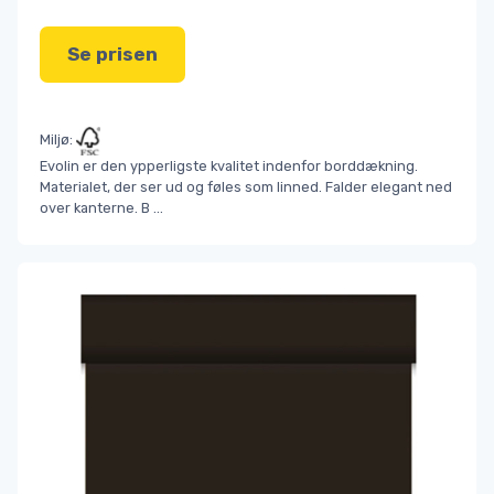
Se prisen
Miljø:
Evolin er den ypperligste kvalitet indenfor borddækning.
Materialet, der ser ud og føles som linned. Falder elegant ned
over kanterne. B
...