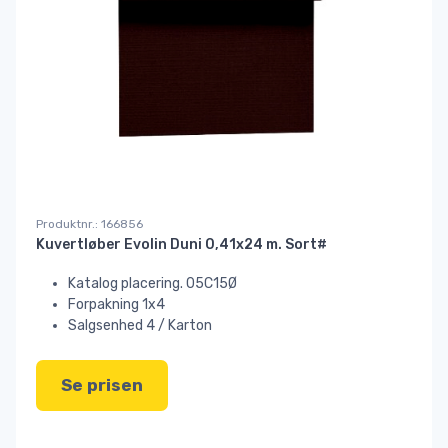
Produktnr.: 166856
Kuvertløber Evolin Duni 0,41x24 m. Sort#
Katalog placering. 05C15Ø
Forpakning 1x4
Salgsenhed 4 / Karton
Se prisen