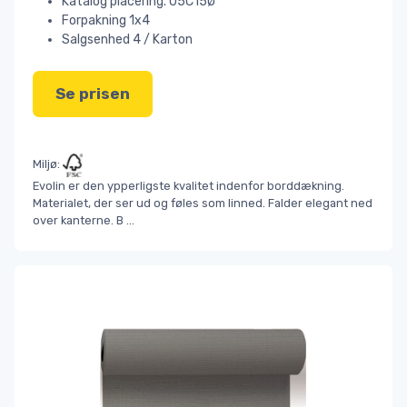
Katalog placering. 05C15Ø
Forpakning 1x4
Salgsenhed 4 / Karton
Se prisen
Miljø:
Evolin er den ypperligste kvalitet indenfor borddækning.
Materialet, der ser ud og føles som linned. Falder elegant ned
over kanterne. B
...