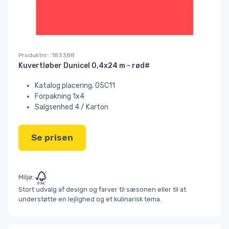
Produktnr.: 183388
Kuvertløber Dunicel 0,4x24 m - rød#
Katalog placering. 05C11
Forpakning 1x4
Salgsenhed 4 / Karton
Se prisen
Miljø:
Stort udvalg af design og farver til sæsonen eller til at
understøtte en lejlighed og et kulinarisk tema.