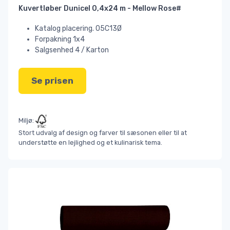
Kuvertløber Dunicel 0,4x24 m - Mellow Rose#
Katalog placering. 05C13Ø
Forpakning 1x4
Salgsenhed 4 / Karton
Se prisen
Miljø:
Stort udvalg af design og farver til sæsonen eller til at
understøtte en lejlighed og et kulinarisk tema.