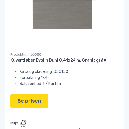
Produktnr.: 166858
Kuvertløber Evolin Duni 0,41x24 m. Granit grå#
Katalog placering. 05C15Ø
Forpakning 1x4
Salgsenhed 4 / Karton
Se prisen
Miljø: