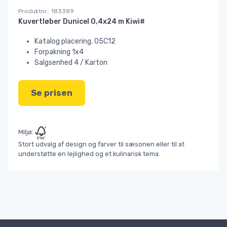
Produktnr.: 183389
Kuvertløber Dunicel 0,4x24 m Kiwi#
Katalog placering. 05C12
Forpakning 1x4
Salgsenhed 4 / Karton
Se prisen
Miljø:
Stort udvalg af design og farver til sæsonen eller til at
understøtte en lejlighed og et kulinarisk tema.