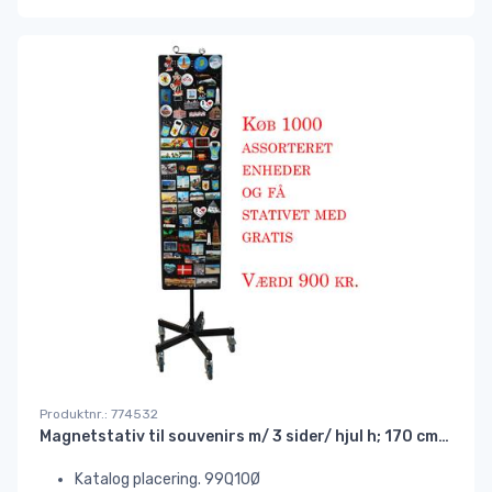
Produktnr.: 774532
Magnetstativ til souvenirs m/ 3 sider/ hjul h; 170 cm.sort//
Katalog placering. 99Q10Ø