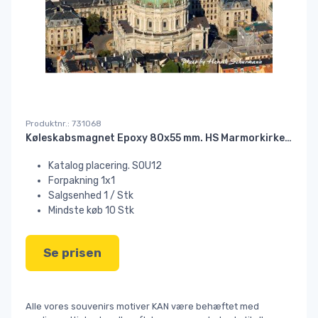
Produktnr.: 731068
Køleskabsmagnet Epoxy 80x55 mm. HS Marmorkirken//
Katalog placering. SOU12
Forpakning 1x1
Salgsenhed 1 / Stk
Mindste køb 10 Stk
Se prisen
Alle vores souvenirs motiver KAN være behæftet med