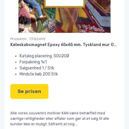
Produktnr.: 731224HV
Køleskabsmagnet Epoxy 65x65 mm. Tyskland mur 03 HEAVY#
Katalog placering. SOU20Ø
Forpakning 1x1
Salgsenhed 1 / Stk
Mindste køb 200 Stk
Se prisen
Alle vores souvenirs motiver KAN være behæftet med
særlige rettigheder eller aftaler som gør at et salg til alle
kunder ikke er muligt. Såfremt at nog
...