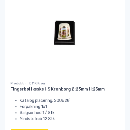
Produktnr.: B11KlKron
Fingerbøl i æske HS Kronborg Ø:23mm H:25mm
Katalog placering. SOU62Ø
Forpakning 1x1
Salgsenhed 1 / Stk
Mindste køb 12 Stk