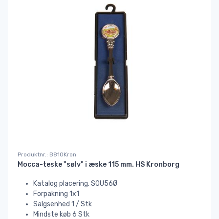
Produktnr.: B810Kron
Mocca-teske "sølv" i æske 115 mm. HS Kronborg
Katalog placering. SOU56Ø
Forpakning 1x1
Salgsenhed 1 / Stk
Mindste køb 6 Stk