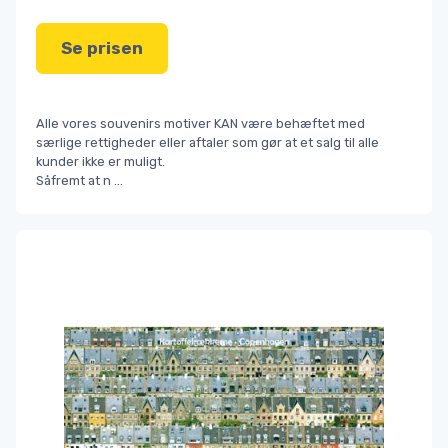
Se prisen
Alle vores souvenirs motiver KAN være behæftet med
særlige rettigheder eller aftaler som gør at et salg til alle
kunder ikke er muligt.
Såfremt at n
...