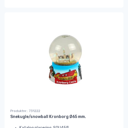
Produktnr.: 731222
Snekugle/snowball Kronborg Ø65 mm.
Katalog placering. SOU45Ø