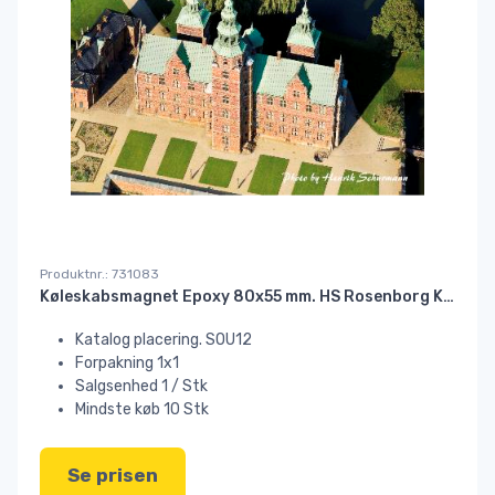
Produktnr.: 731083
Køleskabsmagnet Epoxy 80x55 mm. HS Rosenborg København//!!
Katalog placering. SOU12
Forpakning 1x1
Salgsenhed 1 / Stk
Mindste køb 10 Stk
Se prisen