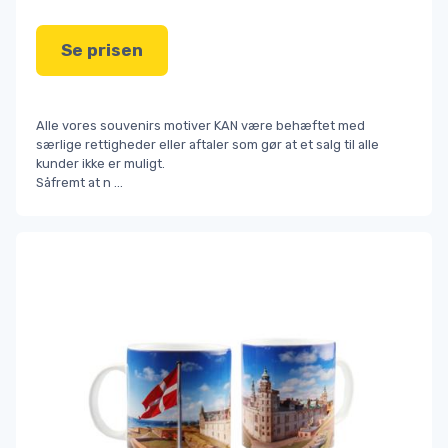
Se prisen
Alle vores souvenirs motiver KAN være behæftet med
særlige rettigheder eller aftaler som gør at et salg til alle
kunder ikke er muligt.
Såfremt at n
...