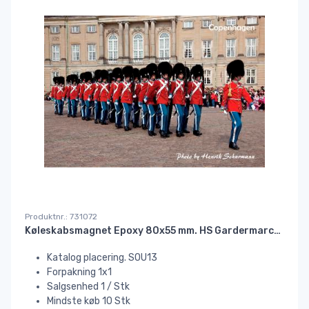
Produktnr.: 731072
Køleskabsmagnet Epoxy 80x55 mm. HS Gardermarch//
Katalog placering. SOU13
Forpakning 1x1
Salgsenhed 1 / Stk
Mindste køb 10 Stk