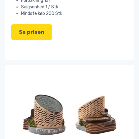
Forpakning 1x1
Salgsenhed 1 / Stk
Mindste køb 200 Stk
Se prisen