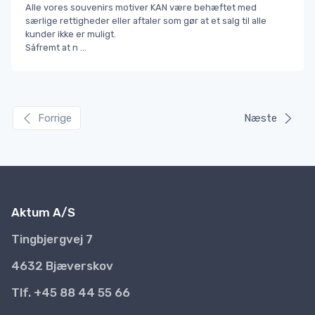
Alle vores souvenirs motiver KAN være behæftet med
særlige rettigheder eller aftaler som gør at et salg til alle
kunder ikke er muligt.
Såfremt at n
...
Forrige
Næste
Aktum A/S
Tingbjergvej 7
4632 Bjæverskov
Tlf. +45 88 44 55 66