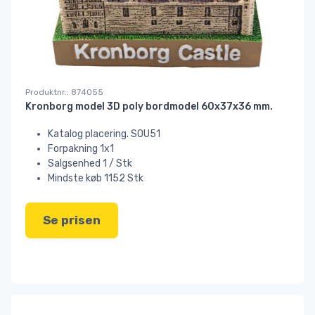
Produktnr.: 874055
Kronborg model 3D poly bordmodel 60x37x36 mm.
Katalog placering. SOU51
Forpakning 1x1
Salgsenhed 1 / Stk
Mindste køb 1152 Stk
Se prisen