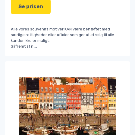
Se prisen
Alle vores souvenirs motiver KAN være behæftet med
særlige rettigheder eller aftaler som gør at et salg til alle
kunder ikke er muligt.
Såfremt at n
...