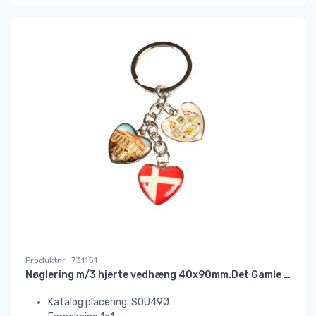
Produktnr.: 731151
Nøglering m/3 hjerte vedhæng 40x90mm.Det Gamle Apotek#
Katalog placering. SOU49Ø