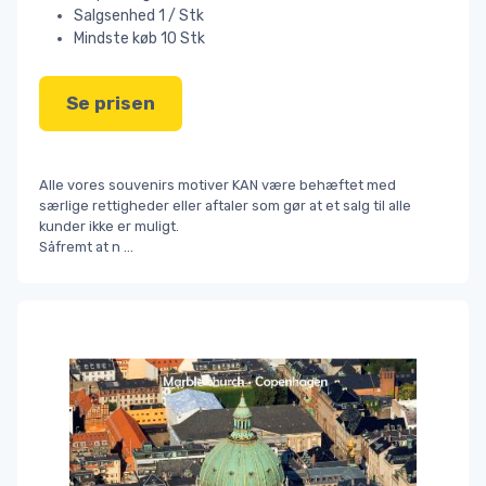
Salgsenhed 1 / Stk
Mindste køb 10 Stk
Se prisen
Alle vores souvenirs motiver KAN være behæftet med
særlige rettigheder eller aftaler som gør at et salg til alle
kunder ikke er muligt.
Såfremt at n
...