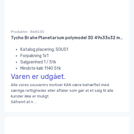
Produktnr.: 864030
Tycho Brahe Planetarium polymodel 3D 49x33x32 mm.#
Katalog placering. SOU51
Forpakning 1x1
Salgsenhed 1 / Stk
Mindste køb 1140 Stk
Varen er udgået.
Alle vores souvenirs motiver KAN være behæftet med
særlige rettigheder eller aftaler som gør at et salg til alle
kunder ikke er muligt.
Såfremt at n
...