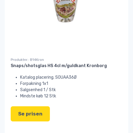
Produktnr.: B14Kron
Snaps/shotsglas HS 4cl m/guldkant Kronborg
Katalog placering. SOUAA36Ø
Forpakning 1x1
Salgsenhed 1 / Stk
Mindste køb 12 Stk
Se prisen