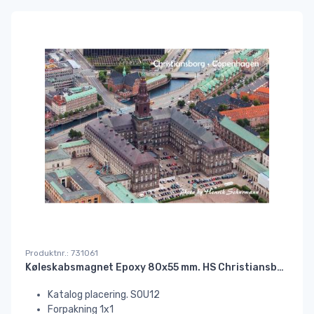
Produktnr.: 731061
Køleskabsmagnet Epoxy 80x55 mm. HS Christiansborg//#
Katalog placering. SOU12
Forpakning 1x1