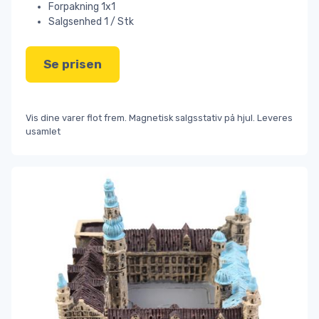
Forpakning 1x1
Salgsenhed 1 / Stk
Se prisen
Vis dine varer flot frem. Magnetisk salgsstativ på hjul. Leveres
usamlet