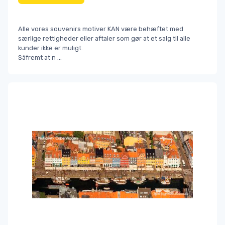
Alle vores souvenirs motiver KAN være behæftet med
særlige rettigheder eller aftaler som gør at et salg til alle
kunder ikke er muligt.
Såfremt at n
...