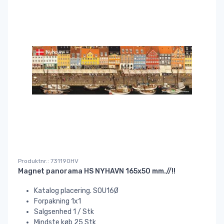
Produktnr.: 731190HV
Magnet panorama HS NYHAVN 165x50 mm.//!!
Katalog placering. SOU16Ø
Forpakning 1x1
Salgsenhed 1 / Stk
Mindste køb 25 Stk