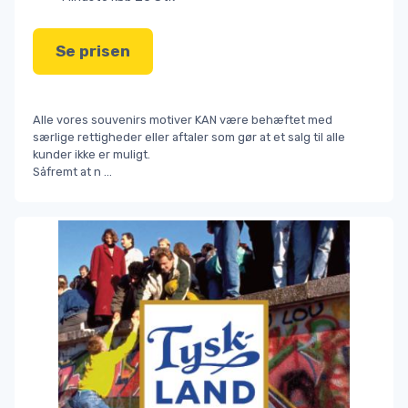
Se prisen
Alle vores souvenirs motiver KAN være behæftet med
særlige rettigheder eller aftaler som gør at et salg til alle
kunder ikke er muligt.
Såfremt at n
...