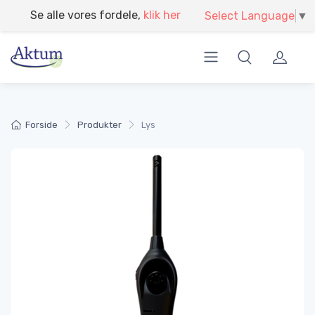
}
Modtag din egen miljørapport
Select Language
▼
Forside
Produkter
Lys