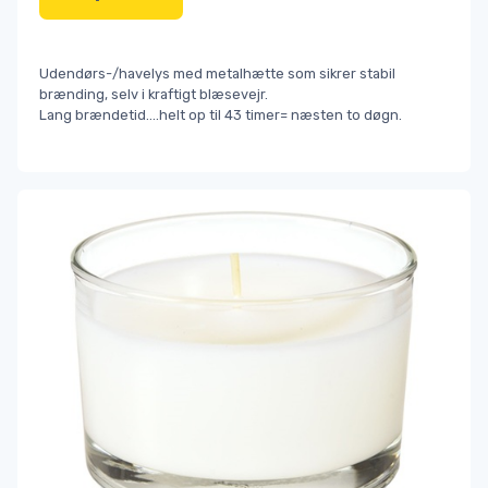
Udendørs-/havelys med metalhætte som sikrer stabil
brænding, selv i kraftigt blæsevejr.
Lang brændetid....helt op til 43 timer= næsten to døgn.
fest
...