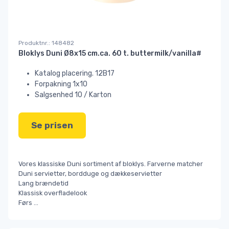
Produktnr.: 148482
Bloklys Duni Ø8x15 cm.ca. 60 t. buttermilk/vanilla#
Katalog placering. 12B17
Forpakning 1x10
Salgsenhed 10 / Karton
Se prisen
Vores klassiske Duni sortiment af bloklys. Farverne matcher
Duni servietter, bordduge og dækkeservietter
Lang brændetid
Klassisk overfladelook
Førs
...