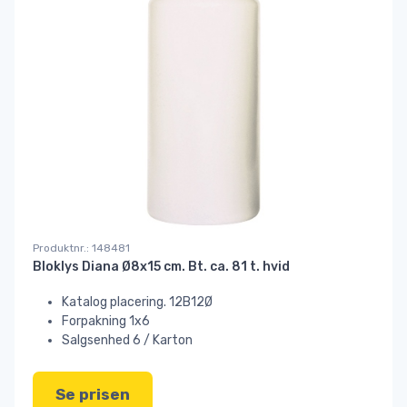
Produktnr.: 148481
Bloklys Diana Ø8x15 cm. Bt. ca. 81 t. hvid
Katalog placering. 12B12Ø
Forpakning 1x6
Salgsenhed 6 / Karton
Se prisen