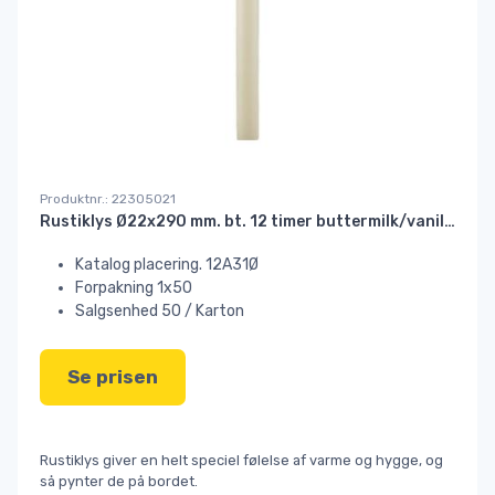
Produktnr.: 22305021
Rustiklys Ø22x290 mm. bt. 12 timer buttermilk/vanilla#
Katalog placering. 12A31Ø
Forpakning 1x50
Salgsenhed 50 / Karton
Se prisen
Rustiklys giver en helt speciel følelse af varme og hygge, og
så pynter de på bordet.