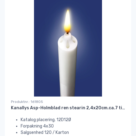
Produktnr.: 161805
Kanallys Asp-Holmblad ren stearin 2,4x20cm.ca.7 timer hvid#
Katalog placering. 12D12Ø
Forpakning 4x30
Salgsenhed 120 / Karton