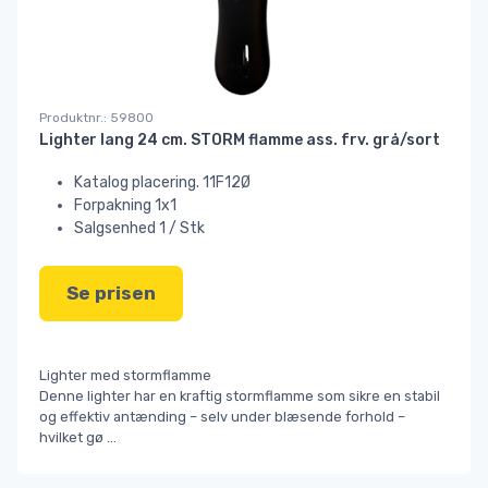
Produktnr.: 59800
Lighter lang 24 cm. STORM flamme ass. frv. grå/sort
Katalog placering. 11F12Ø
Forpakning 1x1
Salgsenhed 1 / Stk
Se prisen
Lighter med stormflamme
Denne lighter har en kraftig stormflamme som sikre en stabil
og effektiv antænding – selv under blæsende forhold –
hvilket gø
...