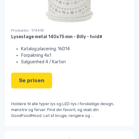
Produktnr.: 174418
Lysestage metal 140x75 mm - Billy - hvid#
Katalog placering. 16D14
Forpakning 4x1
Salgsenhed 4 / Karton
Se prisen
Holdere til alle typer lys og LED-lys i forskellige design,
mønstre og farver. Find din favorit, og skab din
GoodFoodMood. Let at bruge, rengøre og
...