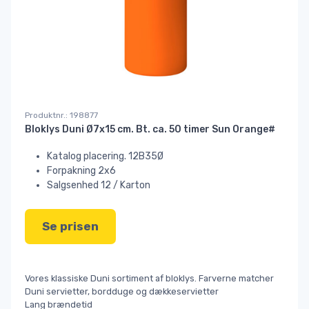
Produktnr.: 198877
Bloklys Duni Ø7x15 cm. Bt. ca. 50 timer Sun Orange#
Katalog placering. 12B35Ø
Forpakning 2x6
Salgsenhed 12 / Karton
Se prisen
Vores klassiske Duni sortiment af bloklys. Farverne matcher
Duni servietter, bordduge og dækkeservietter
Lang brændetid