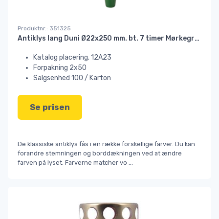
Produktnr.: 351325
Antiklys lang Duni Ø22x250 mm. bt. 7 timer Mørkegrøn#
Katalog placering. 12A23
Forpakning 2x50
Salgsenhed 100 / Karton
Se prisen
De klassiske antiklys fås i en række forskellige farver. Du kan
forandre stemningen og borddækningen ved at ændre
farven på lyset. Farverne matcher vo
...