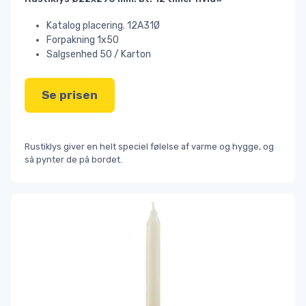
Katalog placering. 12A31Ø
Forpakning 1x50
Salgsenhed 50 / Karton
Se prisen
Rustiklys giver en helt speciel følelse af varme og hygge, og
så pynter de på bordet.