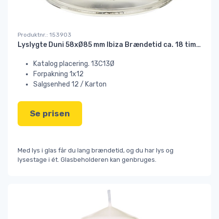
Produktnr.: 153903
Lyslygte Duni 58xØ85 mm Ibiza Brændetid ca. 18 timer, hvid#
Katalog placering. 13C13Ø
Forpakning 1x12
Salgsenhed 12 / Karton
Se prisen
Med lys i glas får du lang brændetid, og du har lys og
lysestage i ét. Glasbeholderen kan genbruges.