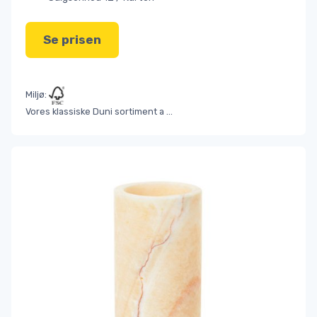
Se prisen
Miljø:
Vores klassiske Duni sortiment a
...