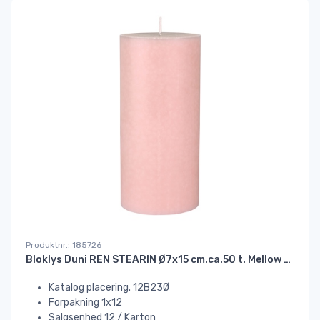
Produktnr.: 185726
Bloklys Duni REN STEARIN Ø7x15 cm.ca.50 t. Mellow Rose#
Katalog placering. 12B23Ø
Forpakning 1x12
Salgsenhed 12 / Karton