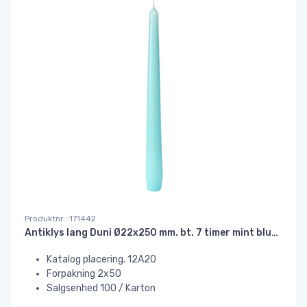
Produktnr.: 171442
Antiklys lang Duni Ø22x250 mm. bt. 7 timer mint blue#
Katalog placering. 12A20
Forpakning 2x50
Salgsenhed 100 / Karton