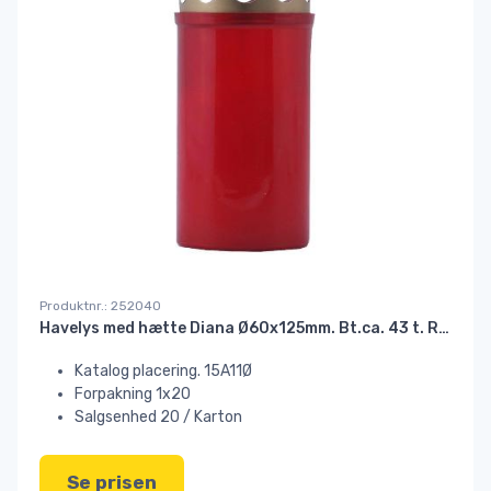
Produktnr.: 252040
Havelys med hætte Diana Ø60x125mm. Bt.ca. 43 t. RØD//
Katalog placering. 15A11Ø
Forpakning 1x20
Salgsenhed 20 / Karton
Se prisen