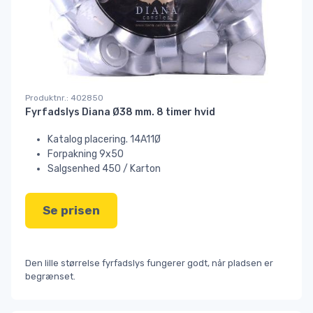
Produktnr.: 402850
Fyrfadslys Diana Ø38 mm. 8 timer hvid
Katalog placering. 14A11Ø
Forpakning 9x50
Salgsenhed 450 / Karton
Se prisen
Den lille størrelse fyrfadslys fungerer godt, når pladsen er
begrænset.