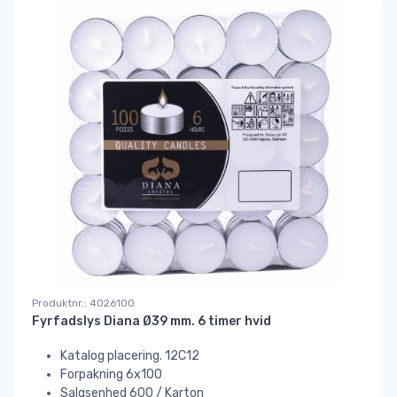
Produktnr.: 4026100
Fyrfadslys Diana Ø39 mm. 6 timer hvid
Katalog placering. 12C12
Forpakning 6x100
Salgsenhed 600 / Karton