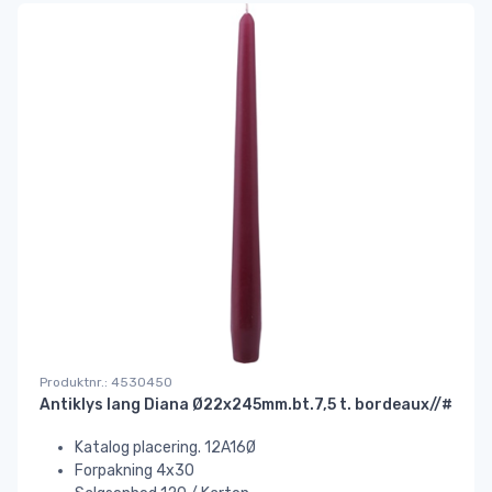
Produktnr.: 4530450
Antiklys lang Diana Ø22x245mm.bt.7,5 t. bordeaux//#
Katalog placering. 12A16Ø
Forpakning 4x30