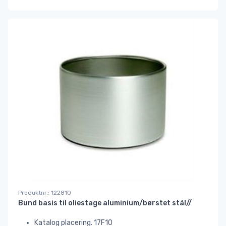
Produktnr.: 122810
Bund basis til oliestage aluminium/børstet stål//
Katalog placering. 17F10