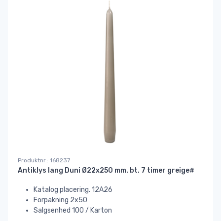
Produktnr.: 168237
Antiklys lang Duni Ø22x250 mm. bt. 7 timer greige#
Katalog placering. 12A26
Forpakning 2x50
Salgsenhed 100 / Karton