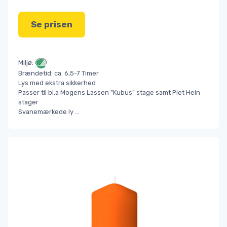
Se prisen
Miljø:
Brændetid: ca. 6,5-7 Timer
Lys med ekstra sikkerhed
Passer til bl.a Mogens Lassen "Kubus" stage samt Piet Hein
stager
Svanemærkede ly
...