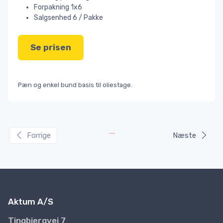
Forpakning 1x6
Salgsenhed 6 / Pakke
Se prisen
Pæn og enkel bund basis til oliestage.
...
Forrige
Næste
Aktum A/S
Tingbjergvej 7