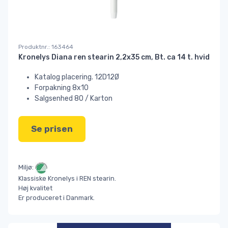
Produktnr.: 163464
Kronelys Diana ren stearin 2,2x35 cm, Bt. ca 14 t. hvid
Katalog placering. 12D12Ø
Forpakning 8x10
Salgsenhed 80 / Karton
Se prisen
Miljø:
Klassiske Kronelys i REN stearin.
Høj kvalitet
Er produceret i Danmark.