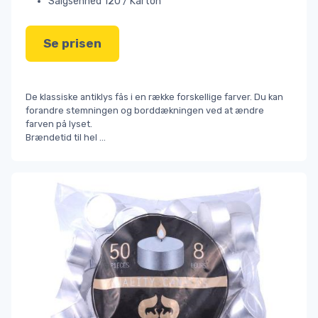
Salgsenhed 120 / Karton
Se prisen
De klassiske antiklys fås i en række forskellige farver. Du kan
forandre stemningen og borddækningen ved at ændre
farven på lyset.
Brændetid til hel
...