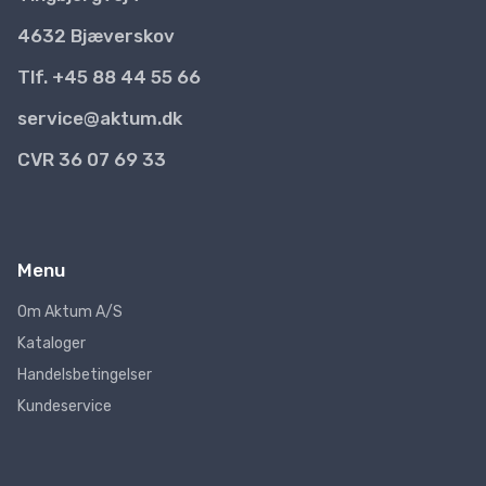
4632 Bjæverskov
Tlf. +45 88 44 55 66
service@aktum.dk
CVR 36 07 69 33
Menu
Om Aktum A/S
Kataloger
Handelsbetingelser
Kundeservice