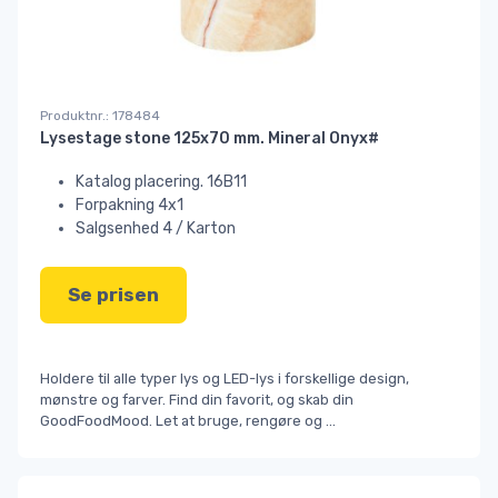
Produktnr.: 178484
Lysestage stone 125x70 mm. Mineral Onyx#
Katalog placering. 16B11
Forpakning 4x1
Salgsenhed 4 / Karton
Se prisen
Holdere til alle typer lys og LED-lys i forskellige design,
mønstre og farver. Find din favorit, og skab din
GoodFoodMood. Let at bruge, rengøre og
...