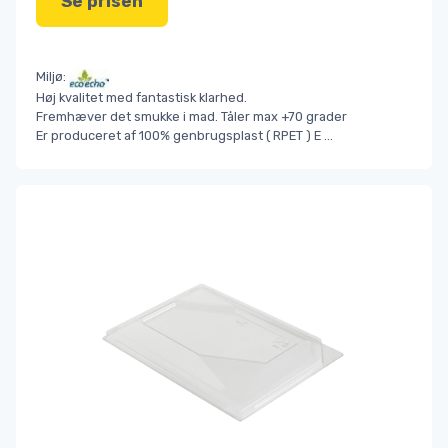
Se prisen
Miljø:
Høj kvalitet med fantastisk klarhed.
Fremhæver det smukke i mad. Tåler max +70 grader
Er produceret af 100% genbrugsplast ( RPET ) E
...