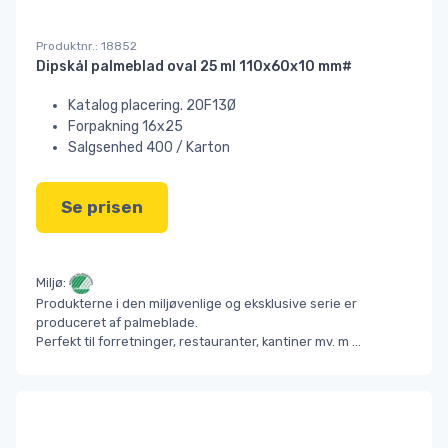
Produktnr.: 18852
Dipskål palmeblad oval 25 ml 110x60x10 mm#
Katalog placering. 20F13Ø
Forpakning 16x25
Salgsenhed 400 / Karton
Se prisen
Miljø:
Produkterne i den miljøvenlige og eksklusive serie er
produceret af palmeblade.
Perfekt til forretninger, restauranter, kantiner mv. m
...