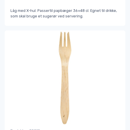
Låg med X-hul. Passertil papbæger 36+48 cl. Egnet til drikke,
som skal bruge et sugerør ved servering.