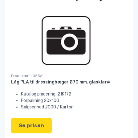
Produktnr.: 10536
Låg PLA til dressingbæger Ø70 mm. glasklar#
Katalog placering. 21K17Ø
Forpakning 20x100
Salgsenhed 2000 / Karton
Se prisen