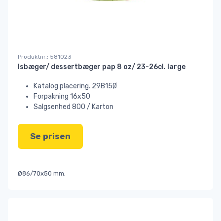
Produktnr.: 581023
Isbæger/ dessertbæger pap 8 oz/ 23-26cl. large
Katalog placering. 29B15Ø
Forpakning 16x50
Salgsenhed 800 / Karton
Se prisen
Ø86/70x50 mm.
nøddeskål, snackskål, dessertbæger