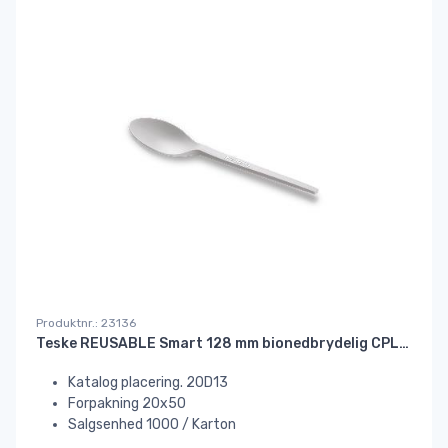
Produktnr.: 23136
Teske REUSABLE Smart 128 mm bionedbrydelig CPLA hvid
Katalog placering. 20D13
Forpakning 20x50
Salgsenhed 1000 / Karton