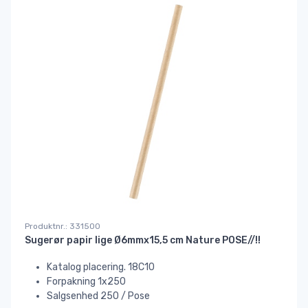
Produktnr.: 331500
Sugerør papir lige Ø6mmx15,5 cm Nature POSE//!!
Katalog placering. 18C10
Forpakning 1x250
Salgsenhed 250 / Pose