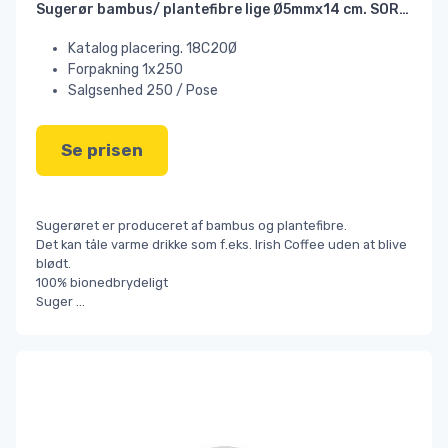
Sugerør bambus/ plantefibre lige Ø5mmx14 cm. SORT POSE
Katalog placering. 18C20Ø
Forpakning 1x250
Salgsenhed 250 / Pose
Se prisen
Sugerøret er produceret af bambus og plantefibre.
Det kan tåle varme drikke som f.eks. Irish Coffee uden at blive
blødt.
100% bionedbrydeligt
Suger
...