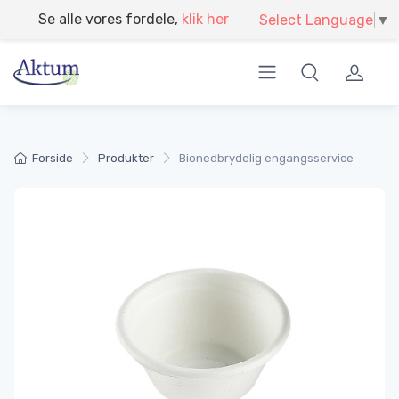
}
Modtag din egen miljørapport
Select Language
▼
Forside
Produkter
Bionedbrydelig engangsservice