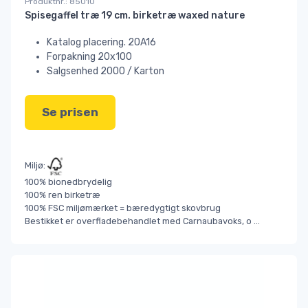
Produktnr.: 85010
Spisegaffel træ 19 cm. birketræ waxed nature
Katalog placering. 20A16
Forpakning 20x100
Salgsenhed 2000 / Karton
Se prisen
Miljø:
100% bionedbrydelig
100% ren birketræ
100% FSC miljømærket = bæredygtigt skovbrug
Bestikket er overfladebehandlet med Carnaubavoks, o
...