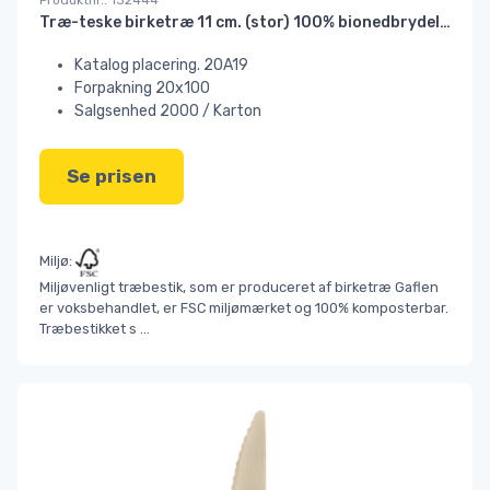
Træ-teske birketræ 11 cm. (stor) 100% bionedbrydelig#
Katalog placering. 20A19
Forpakning 20x100
Salgsenhed 2000 / Karton
Se prisen
Miljø:
Miljøvenligt træbestik, som er produceret af birketræ Gaflen
er voksbehandlet, er FSC miljømærket og 100% komposterbar.
Træbestikket s
...