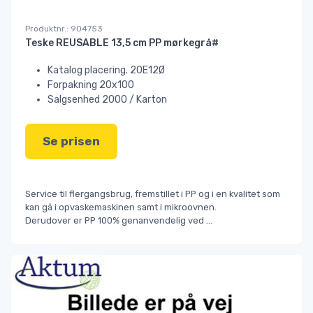
Produktnr.: 904753
Teske REUSABLE 13,5 cm PP mørkegrå#
Katalog placering. 20E12Ø
Forpakning 20x100
Salgsenhed 2000 / Karton
Se prisen
Service til flergangsbrug, fremstillet i PP og i en kvalitet som
kan gå i opvaskemaskinen samt i mikroovnen.
Derudover er PP 100% genanvendelig ved
...