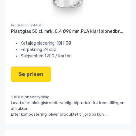
Produktnr.: 24435
Plastglas 50 cl. mrk. 0,4 Ø96 mm.PLA klar(bionedbrydelig)//
Katalog placering. 18H13Ø
Forpakning 24x50
Salgsenhed 1200 / Karton
Se prisen
100% bionedbrydelig
Lavet af et biologisk nedbrydeligt biprodukt fra fremstillingen
af sukker.
Efter kompostering, bliver produktet til jord på kun
...