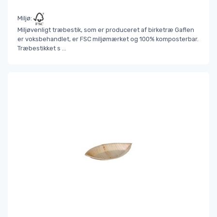
Miljø:
Miljøvenligt træbestik, som er produceret af birketræ Gaflen
er voksbehandlet, er FSC miljømærket og 100% komposterbar.
Træbestikket s
...