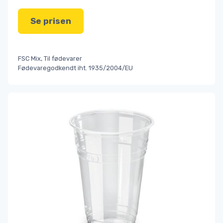
Se prisen
FSC Mix, Til fødevarer
Fødevaregodkendt iht. 1935/2004/EU