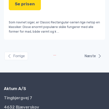
Se prisen
Som navnet siger, er Classic Rectangular-serien lige netop en
klassiker. Disse enormt populære skåle fungerer med alle
former for mad, både varmt og k
...
...
Forrige
Næste
Aktum A/S
Tingbjergvej 7
4632 Bjæverskov