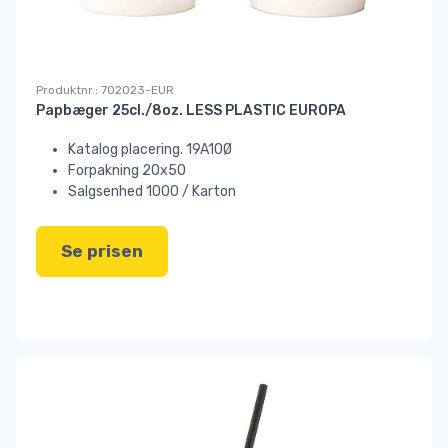
Produktnr.: 702023-EUR
Papbæger 25cl./8oz. LESS PLASTIC EUROPA
Katalog placering. 19A10Ø
Forpakning 20x50
Salgsenhed 1000 / Karton
Se prisen