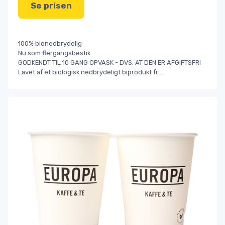
Se prisen
100% bionedbrydelig
Nu som flergangsbestik
GODKENDT TIL 10 GANG OPVASK - DVS. AT DEN ER AFGIFTSFRI
Lavet af et biologisk nedbrydeligt biprodukt fr
...