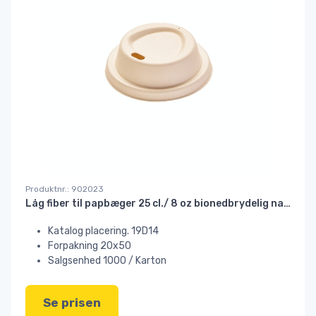
Produktnr.: 902023
Låg fiber til papbæger 25 cl./ 8 oz bionedbrydelig nature//
Katalog placering. 19D14
Forpakning 20x50
Salgsenhed 1000 / Karton
Se prisen