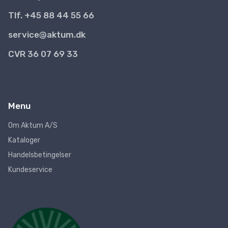
Tlf. +45 88 44 55 66
service@aktum.dk
CVR 36 07 69 33
Menu
Om Aktum A/S
Kataloger
Handelsbetingelser
Kundeservice