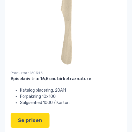
Produktnr.: 160345
Spisekniv træ 16,5 cm. birketræ nature
Katalog placering. 20A11
Forpakning 10x100
Salgsenhed 1000 / Karton
Se prisen