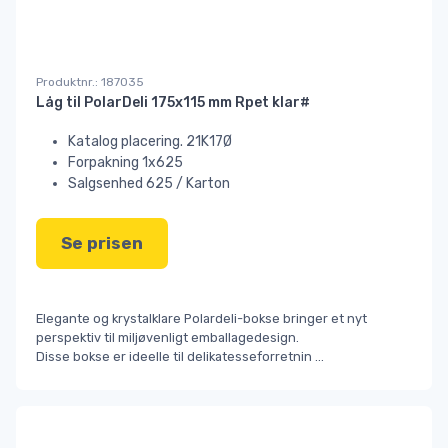
Produktnr.: 187035
Låg til PolarDeli 175x115 mm Rpet klar#
Katalog placering. 21K17Ø
Forpakning 1x625
Salgsenhed 625 / Karton
Se prisen
Elegante og krystalklare Polardeli-bokse bringer et nyt
perspektiv til miljøvenligt emballagedesign.
Disse bokse er ideelle til delikatesseforretnin
...