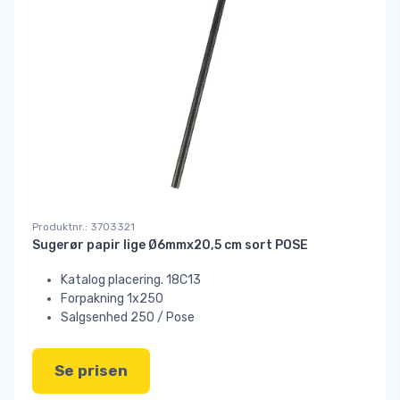
Produktnr.: 3703321
Sugerør papir lige Ø6mmx20,5 cm sort POSE
Katalog placering. 18C13
Forpakning 1x250
Salgsenhed 250 / Pose
Se prisen