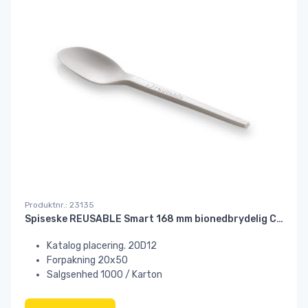
Produktnr.: 23135
Spiseske REUSABLE Smart 168 mm bionedbrydelig CPLA hvid
Katalog placering. 20D12
Forpakning 20x50
Salgsenhed 1000 / Karton