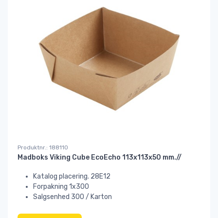
Produktnr.: 188110
Madboks Viking Cube EcoEcho 113x113x50 mm.//
Katalog placering. 28E12
Forpakning 1x300
Salgsenhed 300 / Karton