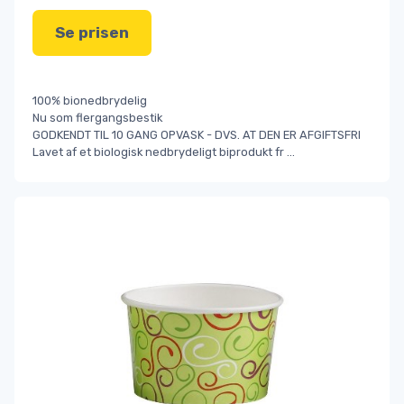
Se prisen
100% bionedbrydelig
Nu som flergangsbestik
GODKENDT TIL 10 GANG OPVASK - DVS. AT DEN ER AFGIFTSFRI
Lavet af et biologisk nedbrydeligt biprodukt fr
...