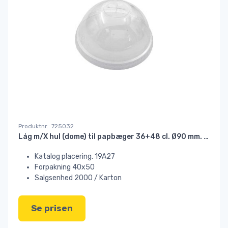
Produktnr.: 725032
Låg m/X hul (dome) til papbæger 36+48 cl. Ø90 mm. PET klar
Katalog placering. 19A27
Forpakning 40x50
Salgsenhed 2000 / Karton
Se prisen