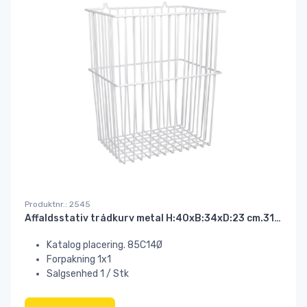
Produktnr.: 2545
Affaldsstativ trådkurv metal H:40xB:34xD:23 cm.31 ltr.hvid
Katalog placering. 85C14Ø
Forpakning 1x1
Salgsenhed 1 / Stk