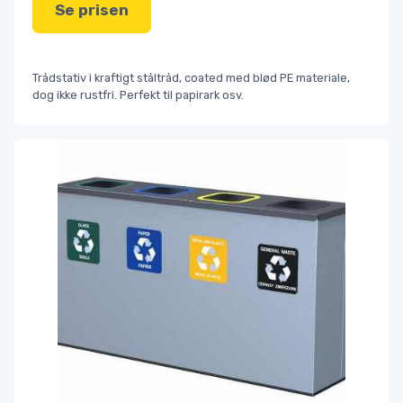
Se prisen
Trådstativ i kraftigt ståltråd, coated med blød PE materiale,
dog ikke rustfri. Perfekt til papirark osv.