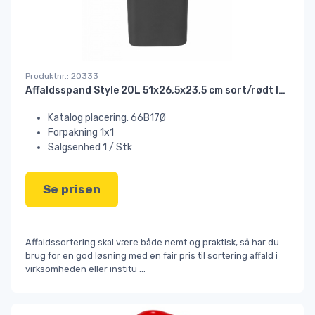
Produktnr.: 20333
Affaldsspand Style 20L 51x26,5x23,5 cm sort/rødt låg#
Katalog placering. 66B17Ø
Forpakning 1x1
Salgsenhed 1 / Stk
Se prisen
Affaldssortering skal være både nemt og praktisk, så har du
brug for en god løsning med en fair pris til sortering affald i
virksomheden eller institu
...