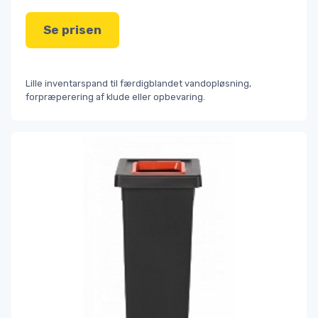
Se prisen
Lille inventarspand til færdigblandet vandopløsning,
forpræperering af klude eller opbevaring.