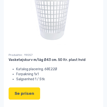
Produktnr.: 19057
Vasketøjskurv m/låg Ø43 cm. 50 ltr. plast hvid
Katalog placering. 68E22Ø
Forpakning 1x1
Salgsenhed 1 / Stk
Se prisen