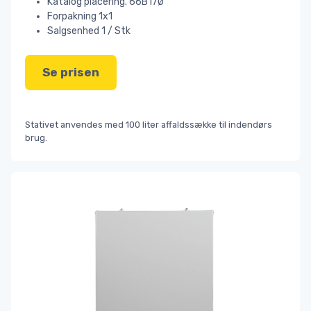
Katalog placering. 66B17Ø
Forpakning 1x1
Salgsenhed 1 / Stk
Se prisen
Stativet anvendes med 100 liter affaldssække til indendørs
brug.