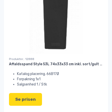
Produktnr.: 12888
Affaldsspand Style 53L 74x33x33 cm inkl. sort/gult låg#
Katalog placering. 66B17Ø
Forpakning 1x1
Salgsenhed 1 / Stk
Se prisen