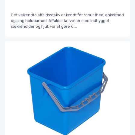
Det velkendte affaldsstativ er kendt for robusthed, enkelthed
og lang holdbarhed. Affaldsstativet er med indbygget
sækkeholder og hjul. For at gøre ki
...