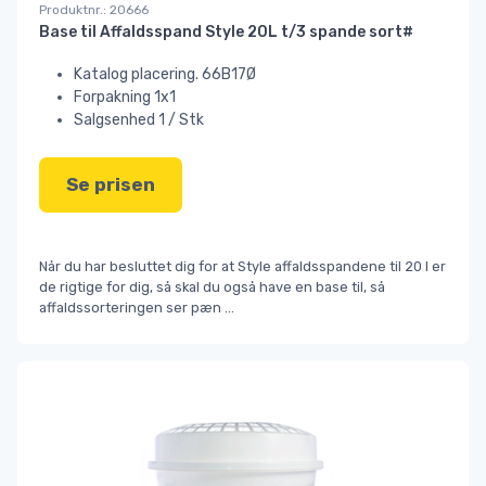
Produktnr.: 20666
Base til Affaldsspand Style 20L t/3 spande sort#
Katalog placering. 66B17Ø
Forpakning 1x1
Salgsenhed 1 / Stk
Se prisen
Når du har besluttet dig for at Style affaldsspandene til 20 l er
de rigtige for dig, så skal du også have en base til, så
affaldssorteringen ser pæn
...