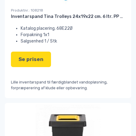
Produktnr.: 108218
Inventarspand Tina Trolleys 24x19x22 cm. 6 ltr. PP blå#
Katalog placering. 68E22Ø
Forpakning 1x1
Salgsenhed 1 / Stk
Se prisen
Lille inventarspand til færdigblandet vandopløsning,
forpræperering af klude eller opbevaring.