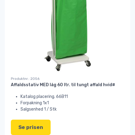
Produktnr.: 2056
Affaldsstativ MED låg 60 ltr. til tungt affald hvid#
Katalog placering. 66B11
Forpakning 1x1
Salgsenhed 1 / Stk
Se prisen