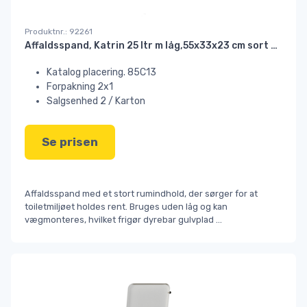
Produktnr.: 92261
Affaldsspand, Katrin 25 ltr m låg,55x33x23 cm sort plast
Katalog placering. 85C13
Forpakning 2x1
Salgsenhed 2 / Karton
Se prisen
Affaldsspand med et stort rumindhold, der sørger for at
toiletmiljøet holdes rent. Bruges uden låg og kan
vægmonteres, hvilket frigør dyrebar gulvplad
...