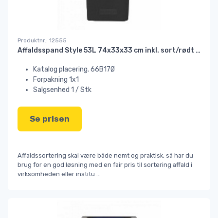
Produktnr.: 12555
Affaldsspand Style 53L 74x33x33 cm inkl. sort/rødt låg#
Katalog placering. 66B17Ø
Forpakning 1x1
Salgsenhed 1 / Stk
Se prisen
Affaldssortering skal være både nemt og praktisk, så har du
brug for en god løsning med en fair pris til sortering affald i
virksomheden eller institu
...