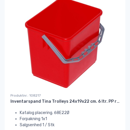
Produktnr.: 108217
Inventarspand Tina Trolleys 24x19x22 cm. 6 ltr. PP rød#
Katalog placering. 68E22Ø
Forpakning 1x1
Salgsenhed 1 / Stk