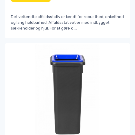
Det velkendte affaldsstativ er kendt for robusthed, enkelthed
og lang holdbarhed. Affaldsstativet er med indbygget
sækkeholder og hjul. For at gøre ki
...