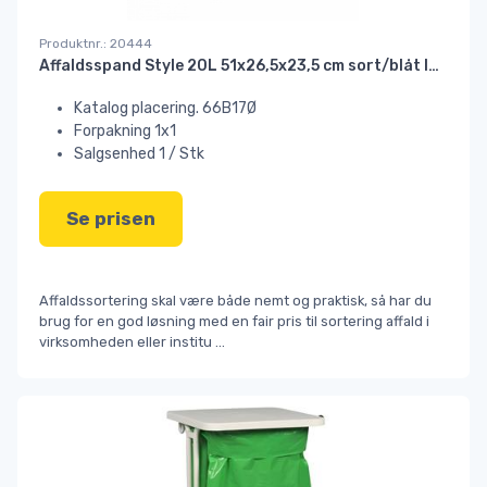
Produktnr.: 20444
Affaldsspand Style 20L 51x26,5x23,5 cm sort/blåt låg#
Katalog placering. 66B17Ø
Forpakning 1x1
Salgsenhed 1 / Stk
Se prisen
Affaldssortering skal være både nemt og praktisk, så har du
brug for en god løsning med en fair pris til sortering affald i
virksomheden eller institu
...