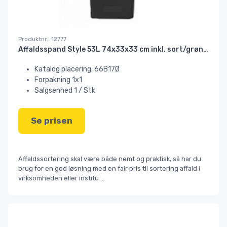
Produktnr.: 12777
Affaldsspand Style 53L 74x33x33 cm inkl. sort/grønt låg#
Katalog placering. 66B17Ø
Forpakning 1x1
Salgsenhed 1 / Stk
Se prisen
Affaldssortering skal være både nemt og praktisk, så har du
brug for en god løsning med en fair pris til sortering affald i
virksomheden eller institu
...