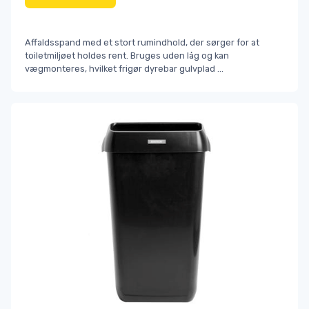
Affaldsspand med et stort rumindhold, der sørger for at
toiletmiljøet holdes rent. Bruges uden låg og kan
vægmonteres, hvilket frigør dyrebar gulvplad
...