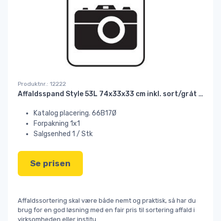
Produktnr.: 12222
Affaldsspand Style 53L 74x33x33 cm inkl. sort/gråt låg#
Katalog placering. 66B17Ø
Forpakning 1x1
Salgsenhed 1 / Stk
Se prisen
Affaldssortering skal være både nemt og praktisk, så har du
brug for en god løsning med en fair pris til sortering affald i
virksomheden eller institu
...