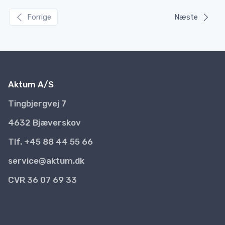
Forrige
Næste
Aktum A/S
Tingbjergvej 7
4632 Bjæverskov
Tlf. +45 88 44 55 66
service@aktum.dk
CVR 36 07 69 33