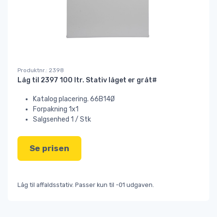
Produktnr.: 2398
Låg til 2397 100 ltr. Stativ låget er gråt#
Katalog placering. 66B14Ø
Forpakning 1x1
Salgsenhed 1 / Stk
Se prisen
Låg til affaldsstativ. Passer kun til -01 udgaven.