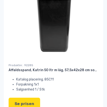
Produktnr.: 92285
Affaldsspand, Katrin 50 ltr m låg, 57,5x42x28 cm sort plast
Katalog placering. 85C11
Forpakning 1x1
Salgsenhed 1 / Stk
Se prisen