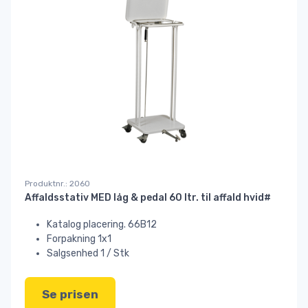
Produktnr.: 2060
Affaldsstativ MED låg & pedal 60 ltr. til affald hvid#
Katalog placering. 66B12
Forpakning 1x1
Salgsenhed 1 / Stk
Se prisen