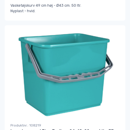
Vasketøjskurv 49 cm høj - Ø43 cm. 50 ltr.
Nyplast - hvid.
Produktnr.: 108219