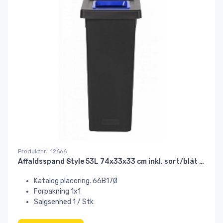
Produktnr.: 12666
Affaldsspand Style 53L 74x33x33 cm inkl. sort/blåt låg#
Katalog placering. 66B17Ø
Forpakning 1x1
Salgsenhed 1 / Stk