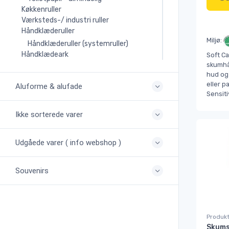
Køkkenruller
Værksteds-/ industri ruller
Håndklæderuller
Miljø:
Håndklæderuller (systemruller)
Håndklædeark
Soft Ca
skumhå
hud og 
eller p
Aluforme & alufade
Sensiti
Ikke sorterede varer
Udgåede varer ( info webshop )
Souvenirs
Produkt