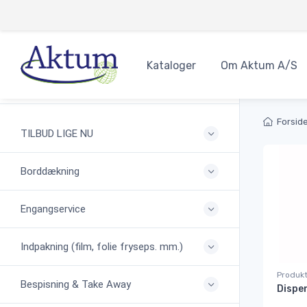
}
Kataloger
Om Aktum A/S
Produkter
Forsid
TILBUD LIGE NU
Borddækning
Engangservice
Indpakning (film, folie fryseps. mm.)
Produkt
Bespisning & Take Away