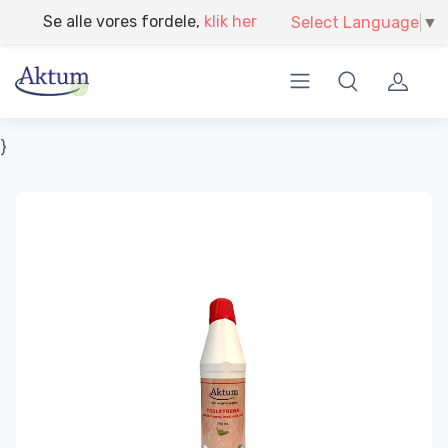
}
Se alle vores fordele,
klik her
Select Language
▼
}