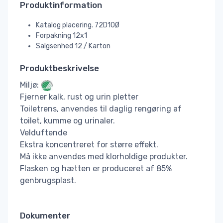
Produktinformation
Katalog placering. 72D10Ø
Forpakning 12x1
Salgsenhed 12 / Karton
Produktbeskrivelse
Miljø:
Fjerner kalk, rust og urin pletter
Toiletrens, anvendes til daglig rengøring af
toilet, kumme og urinaler.
Velduftende
Ekstra koncentreret for større effekt.
Må ikke anvendes med klorholdige produkter.
Flasken og hætten er produceret af 85%
genbrugsplast.
Dokumenter