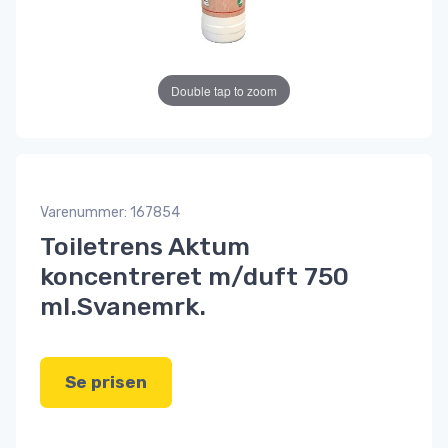
Double tap to zoom
Varenummer: 167854
Toiletrens Aktum
koncentreret m/duft 750
ml.Svanemrk.
Se prisen