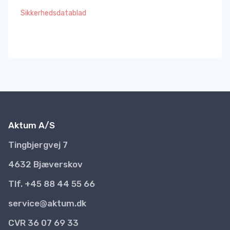
Sikkerhedsdatablad
Aktum A/S
Tingbjergvej 7
4632 Bjæverskov
Tlf. +45 88 44 55 66
service@aktum.dk
CVR 36 07 69 33